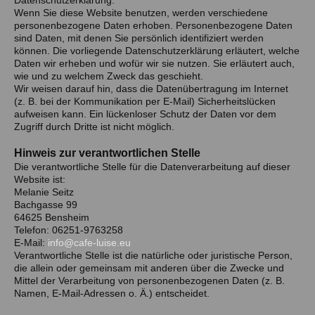
Datenschutzerklärung.
Wenn Sie diese Website benutzen, werden verschiedene
personenbezogene Daten erhoben. Personenbezogene Daten
sind Daten, mit denen Sie persönlich identifiziert werden
können. Die vorliegende Datenschutzerklärung erläutert, welche
Daten wir erheben und wofür wir sie nutzen. Sie erläutert auch,
wie und zu welchem Zweck das geschieht.
Wir weisen darauf hin, dass die Datenübertragung im Internet
(z. B. bei der Kommunikation per E-Mail) Sicherheitslücken
aufweisen kann. Ein lückenloser Schutz der Daten vor dem
Zugriff durch Dritte ist nicht möglich.
Hinweis zur verantwortlichen Stelle
Die verantwortliche Stelle für die Datenverarbeitung auf dieser
Website ist:
Melanie Seitz
Bachgasse 99
64625 Bensheim
Telefon: 06251-9763258
E-Mail:
info@cafe-luise.eu
Verantwortliche Stelle ist die natürliche oder juristische Person,
die allein oder gemeinsam mit anderen über die Zwecke und
Mittel der Verarbeitung von personenbezogenen Daten (z. B.
Namen, E-Mail-Adressen o. Ä.) entscheidet.