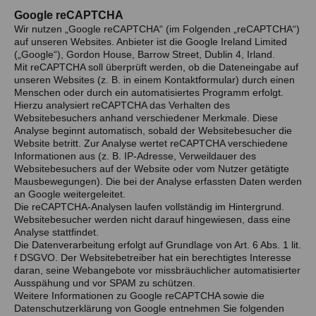
Google reCAPTCHA
Wir nutzen „Google reCAPTCHA“ (im Folgenden „reCAPTCHA“)
auf unseren Websites. Anbieter ist die Google Ireland Limited
(„Google“), Gordon House, Barrow Street, Dublin 4, Irland.
Mit reCAPTCHA soll überprüft werden, ob die Dateneingabe auf
unseren Websites (z. B. in einem Kontaktformular) durch einen
Menschen oder durch ein automatisiertes Programm erfolgt.
Hierzu analysiert reCAPTCHA das Verhalten des
Websitebesuchers anhand verschiedener Merkmale. Diese
Analyse beginnt automatisch, sobald der Websitebesucher die
Website betritt. Zur Analyse wertet reCAPTCHA verschiedene
Informationen aus (z. B. IP-Adresse, Verweildauer des
Websitebesuchers auf der Website oder vom Nutzer getätigte
Mausbewegungen). Die bei der Analyse erfassten Daten werden
an Google weitergeleitet.
Die reCAPTCHA-Analysen laufen vollständig im Hintergrund.
Websitebesucher werden nicht darauf hingewiesen, dass eine
Analyse stattfindet.
Die Datenverarbeitung erfolgt auf Grundlage von Art. 6 Abs. 1 lit.
f DSGVO. Der Websitebetreiber hat ein berechtigtes Interesse
daran, seine Webangebote vor missbräuchlicher automatisierter
Ausspähung und vor SPAM zu schützen.
Weitere Informationen zu Google reCAPTCHA sowie die
Datenschutzerklärung von Google entnehmen Sie folgenden