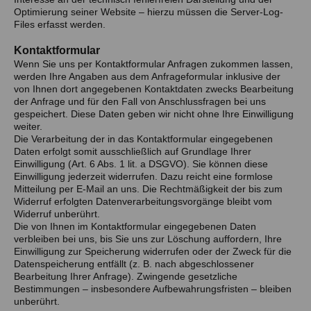
Optimierung seiner Website – hierzu müssen die Server-Log-
Files erfasst werden.
Kontaktformular
Wenn Sie uns per Kontaktformular Anfragen zukommen lassen,
werden Ihre Angaben aus dem Anfrageformular inklusive der
von Ihnen dort angegebenen Kontaktdaten zwecks Bearbeitung
der Anfrage und für den Fall von Anschlussfragen bei uns
gespeichert. Diese Daten geben wir nicht ohne Ihre Einwilligung
weiter.
Die Verarbeitung der in das Kontaktformular eingegebenen
Daten erfolgt somit ausschließlich auf Grundlage Ihrer
Einwilligung (Art. 6 Abs. 1 lit. a DSGVO). Sie können diese
Einwilligung jederzeit widerrufen. Dazu reicht eine formlose
Mitteilung per E-Mail an uns. Die Rechtmäßigkeit der bis zum
Widerruf erfolgten Datenverarbeitungsvorgänge bleibt vom
Widerruf unberührt.
Die von Ihnen im Kontaktformular eingegebenen Daten
verbleiben bei uns, bis Sie uns zur Löschung auffordern, Ihre
Einwilligung zur Speicherung widerrufen oder der Zweck für die
Datenspeicherung entfällt (z. B. nach abgeschlossener
Bearbeitung Ihrer Anfrage). Zwingende gesetzliche
Bestimmungen – insbesondere Aufbewahrungsfristen – bleiben
unberührt.