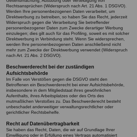
Geltendmachung, Ausübung oder Verteidigung von
Rechtsansprüchen (Widerspruch nach Art. 21 Abs. 1 DSGVO).
Werden Ihre personenbezogenen Daten verarbeitet, um
Direktwerbung zu betreiben, so haben Sie das Recht, jederzeit
Widerspruch gegen die Verarbeitung Sie betreffender
personenbezogener Daten zum Zwecke derartiger Werbung
einzulegen; dies gilt auch für das Profiling, soweit es mit solcher
Direktwerbung in Verbindung steht. Wenn Sie widersprechen,
werden Ihre personenbezogenen Daten anschließend nicht
mehr zum Zwecke der Direktwerbung verwendet (Widerspruch
nach Art. 21 Abs. 2 DSGVO).
Beschwerderecht bei der zuständigen
Aufsichtsbehörde
Im Falle von Verstößen gegen die DSGVO steht den
Betroffenen ein Beschwerderecht bei einer Aufsichtsbehörde,
insbesondere in dem Mitgliedstaat ihres gewöhnlichen
Aufenthalts, ihres Arbeitsplatzes oder des Orts des
mutmaßlichen Verstoßes zu. Das Beschwerderecht besteht
unbeschadet anderweitiger verwaltungsrechtlicher oder
gerichtlicher Rechtsbehelfe.
Recht auf Datenübertragbarkeit
Sie haben das Recht, Daten, die wir auf Grundlage Ihrer
Einwilligung oder in Erfüllung eines Vertrags automatisiert