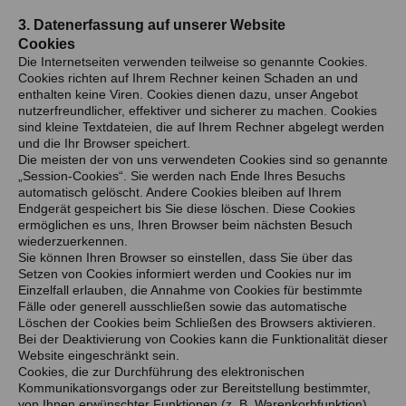
3. Datenerfassung auf unserer Website
Cookies
Die Internetseiten verwenden teilweise so genannte Cookies.
Cookies richten auf Ihrem Rechner keinen Schaden an und
enthalten keine Viren. Cookies dienen dazu, unser Angebot
nutzerfreundlicher, effektiver und sicherer zu machen. Cookies
sind kleine Textdateien, die auf Ihrem Rechner abgelegt werden
und die Ihr Browser speichert.
Die meisten der von uns verwendeten Cookies sind so genannte
„Session-Cookies“. Sie werden nach Ende Ihres Besuchs
automatisch gelöscht. Andere Cookies bleiben auf Ihrem
Endgerät gespeichert bis Sie diese löschen. Diese Cookies
ermöglichen es uns, Ihren Browser beim nächsten Besuch
wiederzuerkennen.
Sie können Ihren Browser so einstellen, dass Sie über das
Setzen von Cookies informiert werden und Cookies nur im
Einzelfall erlauben, die Annahme von Cookies für bestimmte
Fälle oder generell ausschließen sowie das automatische
Löschen der Cookies beim Schließen des Browsers aktivieren.
Bei der Deaktivierung von Cookies kann die Funktionalität dieser
Website eingeschränkt sein.
Cookies, die zur Durchführung des elektronischen
Kommunikationsvorgangs oder zur Bereitstellung bestimmter,
von Ihnen erwünschter Funktionen (z. B. Warenkorbfunktion)