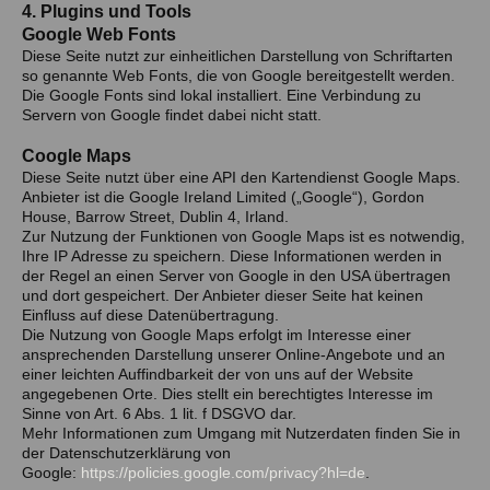
4. Plugins und Tools
Google Web Fonts
Diese Seite nutzt zur einheitlichen Darstellung von Schriftarten
so genannte Web Fonts, die von Google bereitgestellt werden.
Die Google Fonts sind lokal installiert. Eine Verbindung zu
Servern von Google findet dabei nicht statt.
Coogle Maps
Diese Seite nutzt über eine API den Kartendienst Google Maps.
Anbieter ist die Google Ireland Limited („Google“), Gordon
House, Barrow Street, Dublin 4, Irland.
Zur Nutzung der Funktionen von Google Maps ist es notwendig,
Ihre IP Adresse zu speichern. Diese Informationen werden in
der Regel an einen Server von Google in den USA übertragen
und dort gespeichert. Der Anbieter dieser Seite hat keinen
Einfluss auf diese Datenübertragung.
Die Nutzung von Google Maps erfolgt im Interesse einer
ansprechenden Darstellung unserer Online-Angebote und an
einer leichten Auffindbarkeit der von uns auf der Website
angegebenen Orte. Dies stellt ein berechtigtes Interesse im
Sinne von Art. 6 Abs. 1 lit. f DSGVO dar.
Mehr Informationen zum Umgang mit Nutzerdaten finden Sie in
der Datenschutzerklärung von
Google:
https://policies.google.com/privacy?hl=de
.