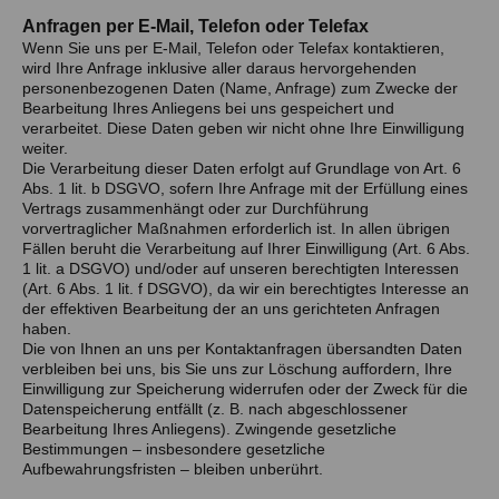
Anfragen per E-Mail, Telefon oder Telefax
Wenn Sie uns per E-Mail, Telefon oder Telefax kontaktieren,
wird Ihre Anfrage inklusive aller daraus hervorgehenden
personenbezogenen Daten (Name, Anfrage) zum Zwecke der
Bearbeitung Ihres Anliegens bei uns gespeichert und
verarbeitet. Diese Daten geben wir nicht ohne Ihre Einwilligung
weiter.
Die Verarbeitung dieser Daten erfolgt auf Grundlage von Art. 6
Abs. 1 lit. b DSGVO, sofern Ihre Anfrage mit der Erfüllung eines
Vertrags zusammenhängt oder zur Durchführung
vorvertraglicher Maßnahmen erforderlich ist. In allen übrigen
Fällen beruht die Verarbeitung auf Ihrer Einwilligung (Art. 6 Abs.
1 lit. a DSGVO) und/oder auf unseren berechtigten Interessen
(Art. 6 Abs. 1 lit. f DSGVO), da wir ein berechtigtes Interesse an
der effektiven Bearbeitung der an uns gerichteten Anfragen
haben.
Die von Ihnen an uns per Kontaktanfragen übersandten Daten
verbleiben bei uns, bis Sie uns zur Löschung auffordern, Ihre
Einwilligung zur Speicherung widerrufen oder der Zweck für die
Datenspeicherung entfällt (z. B. nach abgeschlossener
Bearbeitung Ihres Anliegens). Zwingende gesetzliche
Bestimmungen – insbesondere gesetzliche
Aufbewahrungsfristen – bleiben unberührt.