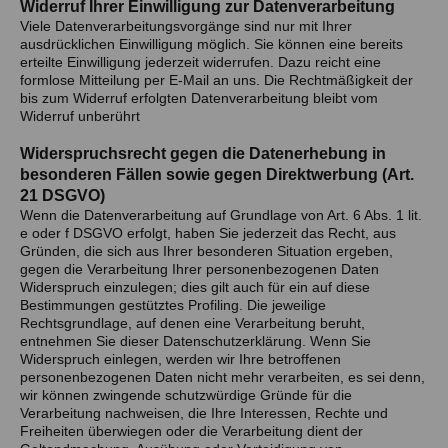
Widerruf Ihrer Einwilligung zur Datenverarbeitung
Viele Datenverarbeitungsvorgänge sind nur mit Ihrer
ausdrücklichen Einwilligung möglich. Sie können eine bereits
erteilte Einwilligung jederzeit widerrufen. Dazu reicht eine
formlose Mitteilung per E-Mail an uns. Die Rechtmäßigkeit der
bis zum Widerruf erfolgten Datenverarbeitung bleibt vom
Widerruf unberührt
Widerspruchsrecht gegen die Datenerhebung in
besonderen Fällen sowie gegen Direktwerbung (Art.
21 DSGVO)
Wenn die Datenverarbeitung auf Grundlage von Art. 6 Abs. 1 lit.
e oder f DSGVO erfolgt, haben Sie jederzeit das Recht, aus
Gründen, die sich aus Ihrer besonderen Situation ergeben,
gegen die Verarbeitung Ihrer personenbezogenen Daten
Widerspruch einzulegen; dies gilt auch für ein auf diese
Bestimmungen gestütztes Profiling. Die jeweilige
Rechtsgrundlage, auf denen eine Verarbeitung beruht,
entnehmen Sie dieser Datenschutzerklärung. Wenn Sie
Widerspruch einlegen, werden wir Ihre betroffenen
personenbezogenen Daten nicht mehr verarbeiten, es sei denn,
wir können zwingende schutzwürdige Gründe für die
Verarbeitung nachweisen, die Ihre Interessen, Rechte und
Freiheiten überwiegen oder die Verarbeitung dient der