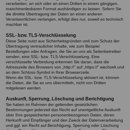
verarbeiten, an sich oder an einen Dritten in einem gängigen,
maschinenlesbaren Format aushändigen zu lassen. Sofern Sie
die direkte Übertragung der Daten an einen anderen
Verantwortlichen verlangen, erfolgt dies nur, soweit es technisch
machbar ist.
SSL- bzw. TLS-Verschlüsselung
Diese Seite nutzt aus Sicherheitsgründen und zum Schutz der
Übertragung vertraulicher Inhalte, wie zum Beispiel
Bestellungen oder Anfragen, die Sie an uns als Seitenbetreiber
senden, eine SSL- bzw. TLS-Verschlüsselung. Eine
verschlüsselte Verbindung erkennen Sie daran, dass die
Adresszeile des Browsers von „http://“ auf „https://“ wechselt und
an dem Schloss-Symbol in Ihrer Browserzeile.
Wenn die SSL- bzw. TLS-Verschlüsselung aktiviert ist, können
die Daten, die Sie an uns übermitteln, nicht von Dritten
mitgelesen werden.
Auskunft, Sperrung, Löschung und Berichtigung
Sie haben im Rahmen der geltenden gesetzlichen
Bestimmungen jederzeit das Recht auf unentgeltliche Auskunft
über Ihre gespeicherten personenbezogenen Daten, deren
Herkunft und Empfänger und den Zweck der Datenverarbeitung
und ggf. ein Recht auf Berichtigung, Sperrung oder Löschung