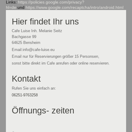
Links:
https://policies.google.com/privacy?
hl=de
und
https://www.google.com/recaptcha/intro/android.html
Hier findet Ihr uns
Cafe Luise Inh. Melanie Seitz
Bachgasse
99
64625
Bensheim
Email:info@cafe-luise.eu
Email nur für Reservierungen größer 15 Personsen,
sonst bitte direkt im Cafe anrufen oder online reservieren.
Kontakt
Rufen Sie uns einfach an:
06251-9763258
Öffnungs- zeiten