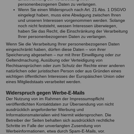
personenbezogenen Daten zu verlangen.
Wenn Sie einen Widerspruch nach Art. 21 Abs. 1 DSGVO
eingelegt haben, muss eine Abwägung zwischen Ihren
und unseren Interessen vorgenommen werden. Solange
noch nicht feststeht, wessen Interessen überwiegen,
haben Sie das Recht, die Einschränkung der Verarbeitung
Ihrer personenbezogenen Daten zu verlangen.
Wenn Sie die Verarbeitung Ihrer personenbezogenen Daten
eingeschränkt haben, dürfen diese Daten – von ihrer
Speicherung abgesehen – nur mit Ihrer Einwilligung oder zur
Geltendmachung, Ausübung oder Verteidigung von
Rechtsansprüchen oder zum Schutz der Rechte einer anderen
natürlichen oder juristischen Person oder aus Gründen eines
wichtigen öffentlichen Interesses der Europäischen Union oder
eines Mitgliedstaats verarbeitet werden.
Widerspruch gegen Werbe-E-Mails
Der Nutzung von im Rahmen der Impressumspflicht
veröffentlichten Kontaktdaten zur Übersendung von nicht
ausdrücklich angeforderter Werbung und
Informationsmaterialien wird hiermit widersprochen. Die
Betreiber der Seiten behalten sich ausdrücklich rechtliche
Schritte im Falle der unverlangten Zusendung von
Werbeinformationen, etwa durch Spam-E-Mails, vor.