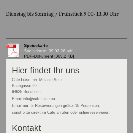
Dienstag bis Sonntag / Frühstück 9.00- 13.30 Uhr
Speisekarte
Speisekarte_09.03.26.pdf
PDF-Dokument [369.2 KB]
Hier findet Ihr uns
Cafe Luise Inh. Melanie Seitz
Bachgasse
99
64625
Bensheim
Email:info@cafe-luise.eu
Email nur für Reservierungen größer 15 Personsen,
sonst bitte direkt im Cafe anrufen oder online reservieren.
Kontakt